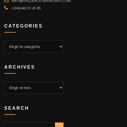
INFO@VAQUEROCARPINTERO.COM
+(34) 642 61 45 95
CATEGORIES
Categories
ARCHIVES
Archives
SEARCH