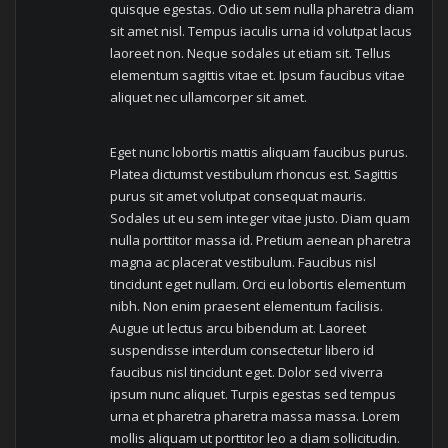
quisque egestas. Odio ut sem nulla pharetra diam
sit amet nisl. Tempus iaculis urna id volutpat lacus
laoreet non. Neque sodales ut etiam sit. Tellus
elementum sagittis vitae et. Ipsum faucibus vitae
aliquet nec ullamcorper sit amet.
Eget nunc lobortis mattis aliquam faucibus purus.
Platea dictumst vestibulum rhoncus est. Sagittis
purus sit amet volutpat consequat mauris.
Sodales ut eu sem integer vitae justo. Diam quam
nulla porttitor massa id. Pretium aenean pharetra
magna ac placerat vestibulum. Faucibus nisl
tincidunt eget nullam. Orci eu lobortis elementum
nibh. Non enim praesent elementum facilisis.
Augue ut lectus arcu bibendum at. Laoreet
suspendisse interdum consectetur libero id
faucibus nisl tincidunt eget. Dolor sed viverra
ipsum nunc aliquet. Turpis egestas sed tempus
urna et pharetra pharetra massa massa. Lorem
mollis aliquam ut porttitor leo a diam sollicitudin.