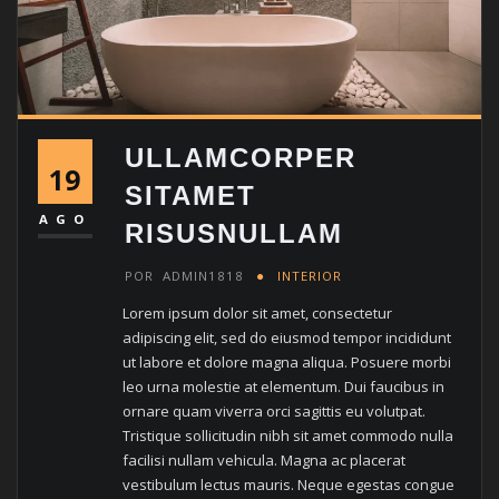
ULLAMCORPER
19
SITAMET
AGO
RISUSNULLAM
POR
ADMIN1818
INTERIOR
Lorem ipsum dolor sit amet, consectetur
adipiscing elit, sed do eiusmod tempor incididunt
ut labore et dolore magna aliqua. Posuere morbi
leo urna molestie at elementum. Dui faucibus in
ornare quam viverra orci sagittis eu volutpat.
Tristique sollicitudin nibh sit amet commodo nulla
facilisi nullam vehicula. Magna ac placerat
vestibulum lectus mauris. Neque egestas congue