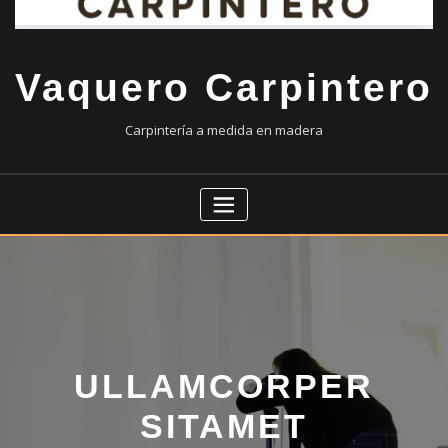
Vaquero Carpintero
Carpintería a medida en madera
ULLAMCORPER
SITAMET