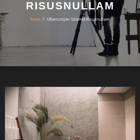
RISUSNULLAM
Inicio
Ullamcorper Sitamet Risusnullam